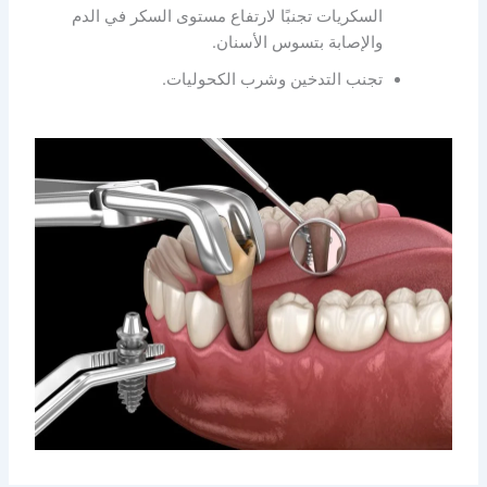
السكريات تجنبًا لارتفاع مستوى السكر في الدم
والإصابة بتسوس الأسنان.
تجنب التدخين وشرب الكحوليات.