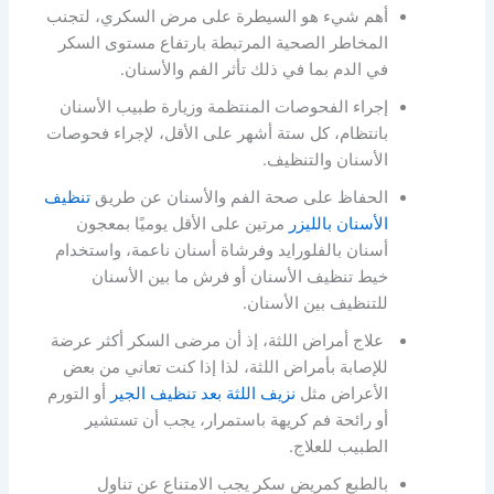
أهم شيء هو السيطرة على مرض السكري، لتجنب
المخاطر الصحية المرتبطة بارتفاع مستوى السكر
في الدم بما في ذلك تأثر الفم والأسنان.
إجراء الفحوصات المنتظمة وزيارة طبيب الأسنان
بانتظام، كل ستة أشهر على الأقل، لإجراء فحوصات
الأسنان والتنظيف.
الحفاظ على صحة الفم والأسنان عن طريق
تنظيف
الأسنان بالليزر
مرتين على الأقل يوميًا بمعجون
أسنان بالفلورايد وفرشاة أسنان ناعمة، واستخدام
خيط تنظيف الأسنان أو فرش ما بين الأسنان
للتنظيف بين الأسنان.
علاج أمراض اللثة، إذ أن مرضى السكر أكثر عرضة
للإصابة بأمراض اللثة، لذا إذا كنت تعاني من بعض
الأعراض مثل
نزيف اللثة بعد تنظيف الجير
أو التورم
أو رائحة فم كريهة باستمرار، يجب أن تستشير
الطبيب للعلاج.
بالطبع كمريض سكر يجب الامتناع عن تناول