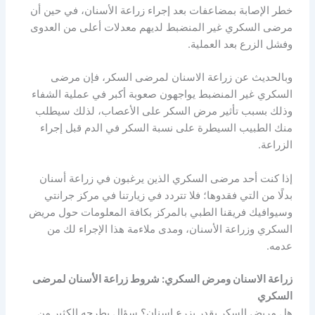
خطر الإصابة بمضاعفات بعد إجراء زراعة الأسنان، في حين أن
مرضى السكري غير المنضبط لديهم معدلات أعلى من العدوى
وفشل الزرع بعد العملية.
وبالحديث عن زراعة الاسنان لمرضى السكر، فإن مرضى
السكري غير المنضبط يواجهون صعوبة أكبر في عملية الشفاء
وذلك بسبب تأثير مرض السكر على الأعصاب، لذلك سيطلب
منك الطبيب السيطرة على نسبة السكر في الدم قبل إجراء
الزراعة.
إذا كنت أحد مرضى السكري الذين يرغبون في زراعة أسنان
بدلًا من التي فقدوها؛ فلا تتردد في زيارتنا في مركز جرانتي
وسيوافيك فريقنا الطبي بالمركز بكافة المعلومات حول مريض
السكري وزراعة الأسنان، ومدى ملاءمة هذا الإجراء لك من
عدمه.
زراعة الاسنان ومرض السكري: شروط زراعة الأسنان لمرضى
السكري
هل مريض السكر يقدر يزرع اسنان؟ سؤال يطرحه الكثير من