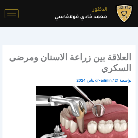
خطي
الدكتور
لى
محمد فادي قولاغاسي
لمحتوى
العلاقة بين زراعة الاسنان ومرضى
السكري
بواسطة
21 يناير، 2024
/
dr-admin