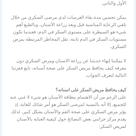
الأول والثاني.
يمكن تحسين مدة بقاء الغرسات لدى مرضى السكري من خلال
تلقي الرعاية المناسبة قبل وبعد زراعة الأسنان، وبالطبع أهم
شيء هو السيطرة على مستوى السكر في الدم، فعندما تكون
مستويات السكر في الدم ثابتة، تقل المخاطر المرتبطة بمرض
السكري.
لا يمكننا إنهاء حديثنا عن زراعة الاسنان ومرض السكري دون
معرفة كيف يحافظ مريض السكر على صحة أسنانه، تابع فقرتنا
التالية لتعرف الجواب.
كيف يحافظ مريض السكر على اسنانه؟
على الرغم من أن الاهتمام بنظافة الأسنان هو شيء لا غنى عنه
للجميع، إلا أنه بالنسبة لمرضى السكر هو أمر شائك للغاية، إذ
يؤثر مرض السكري على صحة الفم والأسنان بشكل كبير، لذلك
يقدم مركز جرانتي بعض النصائح حول كيفية العناية بالأسنان
لمريض السكر: