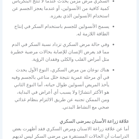
السكري مرض مزمن يحدث عندما لا تنتج البنكرياس
كمية كافية من الأنسولين، أو عندما يعجز الجسم عن
استخدام الأنسولين الذي يفرزه.
يسمح الأنسولين للجسم باستخدام السكر في إنتاج
الطاقة اللازمة له.
وفي حالة مرض السكري تزداد نسبة السكر في الدم
مما قد يعرض الإنسان للإصابة بحالات مرضية خطيرة
مثل أمراض القلب والكلى وفقدان الرؤية.
هناك نوعان من مرض السكري، النوع الأول يحدث
في أي مرحلة عمرية نتيجة خلل مناعي بالجسم وفيه
يأخذ المريض أنسولين طوال حياته، أما النوع الثاني
هو الأكثر انتشارًا ولا يسبب أي أعراض في البداية،
ومن الممكن تجنبه عن طريق الالتزام بنظام غذائي
صحي مع النشاط البدني.
علاقة زراعة الأسنان بمرضى السكري
أما عن علاقة زراعة الاسنان ومرض السكري فقد أظهرت بعض
الدراسات أن الحالات المستقرة من مرضى السكر ليس لديهم