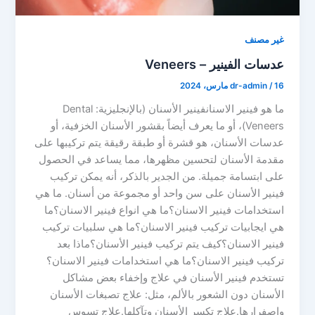
غير مصنف
عدسات الفينير – Veneers
16 مارس، 2024
/
dr-admin
ما هو فينير الاسنانفينير الأسنان (بالإنجليزية: Dental
Veneers)، أو ما يعرف أيضاً بقشور الأسنان الخزفية، أو
عدسات الأسنان، هو قشرة أو طبقة رقيقة يتم تركيبها على
مقدمة الأسنان لتحسين مظهرها، مما يساعد في الحصول
على ابتسامة جميلة. من الجدير بالذكر، أنه يمكن تركيب
فينير الأسنان على سن واحد أو مجموعة من أسنان. ما هي
استخدامات فينير الاسنان؟ما هي انواع فينير الاسنان؟ما
هي ايجابيات تركيب فينير الاسنان؟ما هي سلبيات تركيب
فينير الاسنان؟كيف يتم تركيب فينير الأسنان؟ماذا بعد
تركيب فينير الاسنان؟ما هي استخدامات فينير الاسنان؟
تستخدم فينير الأسنان في علاج وإخفاء بعض مشاكل
الأسنان دون الشعور بالألم، مثل: علاج تصبغات الأسنان
واصفرارها.علاج تكسر الأسنان وتآكلها.علاج تسوس