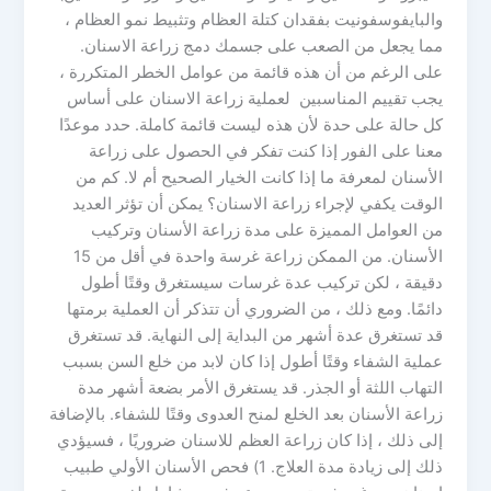
والبايفوسفونيت بفقدان كتلة العظام وتثبيط نمو العظام ،
مما يجعل من الصعب على جسمك دمج زراعة الاسنان.
على الرغم من أن هذه قائمة من عوامل الخطر المتكررة ،
يجب تقييم المناسبين لعملية زراعة الاسنان على أساس
كل حالة على حدة لأن هذه ليست قائمة كاملة. حدد موعدًا
معنا على الفور إذا كنت تفكر في الحصول على زراعة
الأسنان لمعرفة ما إذا كانت الخيار الصحيح أم لا. كم من
الوقت يكفي لإجراء زراعة الاسنان؟ يمكن أن تؤثر العديد
من العوامل المميزة على مدة زراعة الأسنان وتركيب
الأسنان. من الممكن زراعة غرسة واحدة في أقل من 15
دقيقة ، لكن تركيب عدة غرسات سيستغرق وقتًا أطول
دائمًا. ومع ذلك ، من الضروري أن تتذكر أن العملية برمتها
قد تستغرق عدة أشهر من البداية إلى النهاية. قد تستغرق
عملية الشفاء وقتًا أطول إذا كان لابد من خلع السن بسبب
التهاب اللثة أو الجذر. قد يستغرق الأمر بضعة أشهر مدة
زراعة الأسنان بعد الخلع لمنح العدوى وقتًا للشفاء. بالإضافة
إلى ذلك ، إذا كان زراعة العظم للاسنان ضروريًا ، فسيؤدي
ذلك إلى زيادة مدة العلاج. 1) فحص الأسنان الأولي طبيب