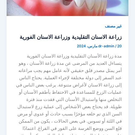
غير مصنف
زراعة الاسنان التقليدية وزراعة الاسنان الفورية
20 مارس، 2024
/
dr-admin
مدة زراعة الأسنان التقليدية وزراعة الاسنان الفورية
يتساءل العديد من المرضى عن مدة زراعة الأسنان ، وهو
أمر يمثل مصدر قلق حقيقي لأنه عامل مهم يجب مراعاته
عند السفر إلى دولة مختلفة لإجراء العملية. يحتاج الناس
إلى زراعة الاسنان لأغراض متنوعة. يرغب بعض الناس في
عمليات الزرع للمساعدة في الاحتفاظ بأطقم الأسنان أو
التخلص منها واستبدال الأسنان التي فقدت منذ فترة
طويلة. قد يحتاج بعض الأشخاص إلى عملية زرع لاستبدال
السن الذي تم خلعه مؤخرًا بسبب حادث أو عدوى أو مرض
في اللثة أو تسوس. في بعض الحالات ، يكون من الممكن
قلع السن ووضع الغرسة على الفور في الفراغ. اعتمادًا