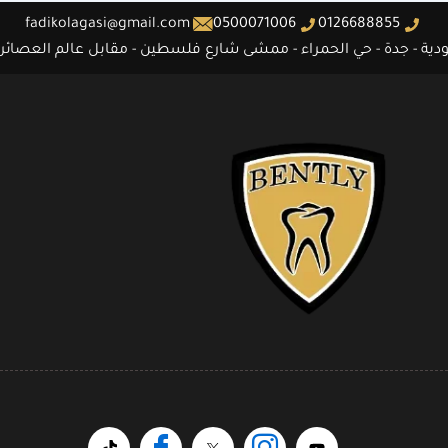
fadikolagasi@gmail.com
0500071006
0126688855
ية - جدة - حي الحمراء - ممشى شارع فلسطين - مقابل عالم العصائر - بناي