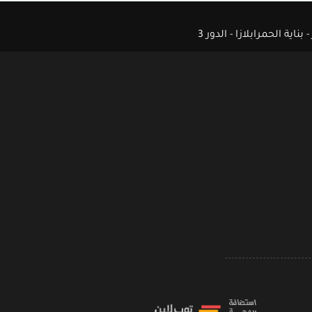
ة الحمرابلازا - الدور 3