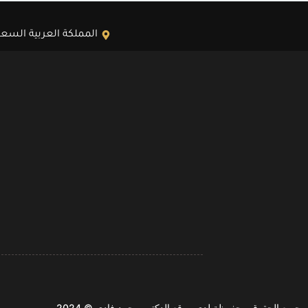
المملكة العربية السعود
جميع الحقوق محفوظة لدى موقع الدكتور محمد فادي © 2024