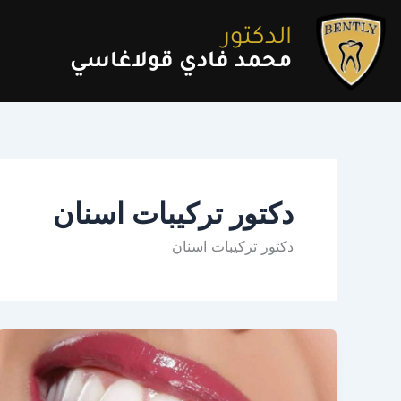
خطي
لى
الدكتور
لمحتوى
محمد فادي قولاغاسي
دكتور تركيبات اسنان
دكتور تركيبات اسنان