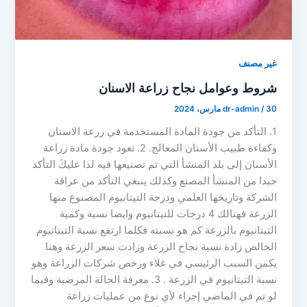
غير مصنف
شروط وعوامل نجاح زراعة الاسنان
30 مارس، 2024
/
dr-admin
1. التأكد من جودة المادة المستخدمة في زرعة الاسنان
وكفاءة طبيب الأسنان المعالج. 2. تعود جودة مادة زراعة
الأسنان إلى بلد المنشأ التي تم تصنيعها فيه لذا عليكَ التأكد
جيدا من المنشأ المصنع وكذلك ينبغي التأكد من عراقة
الشركة وتاريخها العلمي ودرجة التيتانيوم المصنوع منها
الزرعة فهنالك 4 درجات للتيتانيوم وايضا نسبة وكمية
التيتانيوم بالزرعة كم هو نسبته فكلما ارتفع نسبة التيتانيوم
الخالص زادة نسبة نجاح الزرعة وزادت سعر الزرعة وهنا
يكمن السبب الرئيسي في غلاء ورخص شركات الزراعة وهو
نسبة التيتانيوم في الزرعة . 3. معرفة الحالة المرضية وفيما
لو تم في الماضي إجراء لأي نوع من عمليات زراعة