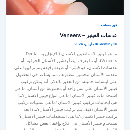
غير مصنف
عدسات الفينير – Veneers
16 مارس، 2024
/
dr-admin
ما هو فينير الاسنانفينير الأسنان (بالإنجليزية: Dental
Veneers)، أو ما يعرف أيضاً بقشور الأسنان الخزفية، أو
عدسات الأسنان، هو قشرة أو طبقة رقيقة يتم تركيبها على
مقدمة الأسنان لتحسين مظهرها، مما يساعد في الحصول
على ابتسامة جميلة. من الجدير بالذكر، أنه يمكن تركيب
فينير الأسنان على سن واحد أو مجموعة من أسنان. ما هي
استخدامات فينير الاسنان؟ما هي انواع فينير الاسنان؟ما
هي ايجابيات تركيب فينير الاسنان؟ما هي سلبيات تركيب
فينير الاسنان؟كيف يتم تركيب فينير الأسنان؟ماذا بعد
تركيب فينير الاسنان؟ما هي استخدامات فينير الاسنان؟
تستخدم فينير الأسنان في علاج وإخفاء بعض مشاكل