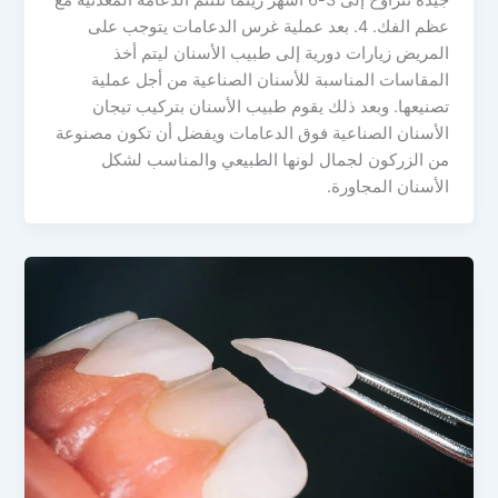
عظم الفك. 4. بعد عملية غرس الدعامات يتوجب على
المريض زيارات دورية إلى طبيب الأسنان ليتم أخذ
المقاسات المناسبة للأسنان الصناعية من أجل عملية
تصنيعها. وبعد ذلك يقوم طبيب الأسنان بتركيب تيجان
الأسنان الصناعية فوق الدعامات ويفضل أن تكون مصنوعة
من الزركون لجمال لونها الطبيعي والمناسب لشكل
الأسنان المجاورة.