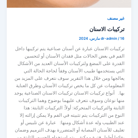
غير مصنف
تركيبات الاسنان
16 مارس، 2024
/
dr-admin
تركيبات الاسنان عبارة عن أسنان صناعية يتم تركيبها داخل
الفم في بعض الحالات مثل فقدان الأسنان أو لتحسين
القدرة على المضغ ولتركيبات الأسنان العديد من الأشكال
التي يستخدمها طبيب الأسنان وفقاً لحاجة الحالة التي
يعالجها ومن خلال هذا التقرير سوف نتعرف على المزيد من
المعلومات عن كل ما يخص تركيبات الأسنان وطرق العناية
بها. أنواع تركيبات الاسنان تركيبات الاسنان الصناعية يوجد
منها نوعان وسوف نتعرف عليهما بوضوح وهما التركيبات
الثابتة والتركيبات المتحركة: أولاً: التركيبات الثابتة: هذا
النوع من التركيبات يتم تثبيته في الفم ولا يمكن إزالته إلا
عند الطبيب وله عدة أشكال ومنها: عبارة عن تلبيس أو
تغليف للأسنان المصابة أو المتضررة بهدف الترميم وضمان
بقائها أطول فترة ممكنة. يتم استخدام الجسور الثابتة من