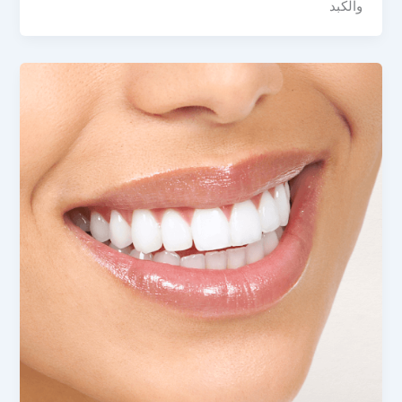
والكبد