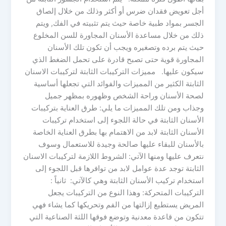
أجل تعويض فقدان ضرس أو أكثر وذلك من خلال إلصاق
الجسر بمواد طبية خاصة حيث يتم تثبيته في الفك, ويتم
ذلك من خلال مساعدة الأسنان المجاورة للسن المخلوع
حيث يتم برده وتصغيره ويجب أن تكون تلك الأسنان
المجاورة قوية حتى تصبح قادرة على تحمل الضغط الذي
سيكون عليها. مميزات التركيبات الثابتة لتركيبات الاسنان
الثابتة الكثير من المميزات والفوائد التي تجعلها أساسية
لصحة الأسنان وراحة الشخص وظهوره بمظهر جميل
وجذاب ومن تلك المميزات ما يلي: طرق العناية بتركيبات
الأسنان الثابتة في حالة اللجوء إلى استخدام تركيبات
الأسنان الثابتة لابد من الاهتمام بها بطرق العناية الخاصة
بالأسنان للبقاء عليها صالحة وجيدة للاستعمال وسوف
نتعرف عليها ومنها الآتي: الشروط اللازمة لتركيبات الاسنان
الثابتة توجد عدة عوامل لابد من توافرها قبل اللجوء إلى
استخدام تركيب الأسنان الثابتة وهي كالآتي: ثانياً :
التركيبات المتحركة: وهذا النوع من التركيبات يجعل
المريض يستطيع إزالتها من الفم وتحريكها كما يشاء فهي
تتكون من قاعدة معدنية وتوضع فوقها اللثة الصناعية التي