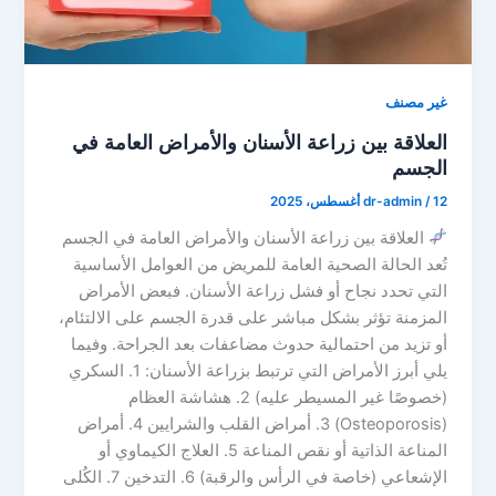
غير مصنف
العلاقة بين زراعة الأسنان والأمراض العامة في
الجسم
12 أغسطس، 2025
/
dr-admin
العلاقة بين زراعة الأسنان والأمراض العامة في الجسم
تُعد الحالة الصحية العامة للمريض من العوامل الأساسية
التي تحدد نجاح أو فشل زراعة الأسنان. فبعض الأمراض
المزمنة تؤثر بشكل مباشر على قدرة الجسم على الالتئام،
أو تزيد من احتمالية حدوث مضاعفات بعد الجراحة. وفيما
يلي أبرز الأمراض التي ترتبط بزراعة الأسنان: 1. السكري
(خصوصًا غير المسيطر عليه) 2. هشاشة العظام
(Osteoporosis) 3. أمراض القلب والشرايين 4. أمراض
المناعة الذاتية أو نقص المناعة 5. العلاج الكيماوي أو
الإشعاعي (خاصة في الرأس والرقبة) 6. التدخين 7. الكُلى