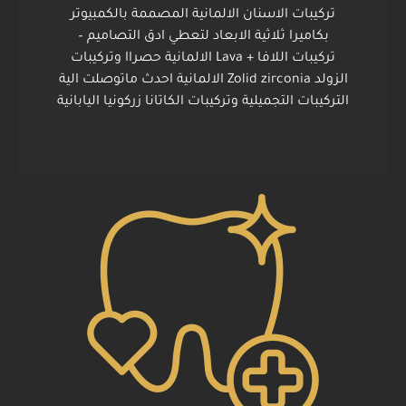
تركيبات الاسنان الالمانية المصممة بالكمبيوتر
بكاميرا ثلاثية الابعاد لتعطي ادق التصاميم –
تركيبات اللافا + Lava الالمانية حصراا وتركيبات
الزولد Zolid zirconia الالمانية احدث ماتوصلت الية
التركيبات التجميلية وتركيبات الكاتانا زركونيا اليابانية