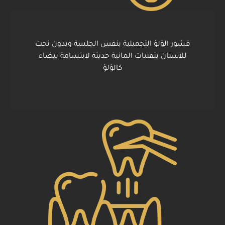
قشور الؤلؤ التجميلية بنفس الجلسة وبدون نحت
للاسنان بتقنيات المانية حديثة لابتسامة بيضاء
كالؤلؤ