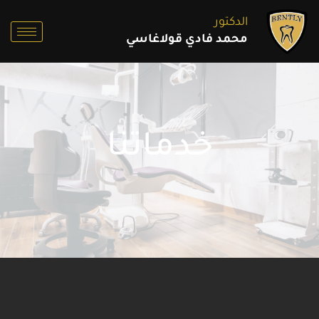
خطي
الدكتور
لى
محمد فادي قولاغاسي
لمحتوى
خدماتنا