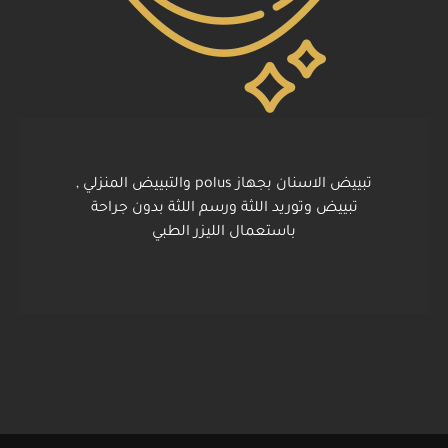
تبييض الاسنان بجهاز polus والتبييض المنزلي ,
تبييض وتوريد اللثة ورسم اللثة بدون جراحة
باستعمال الليزر الطبي