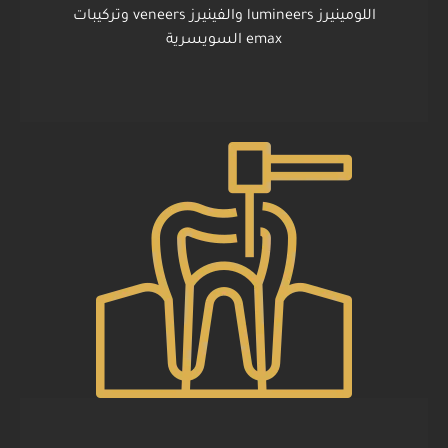
اللومينيرز lumineers والفينيرز veneers وتركيبات
emax السويسرية